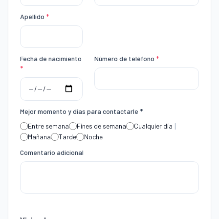
Apellido
*
Fecha de nacimiento
Número de teléfono
*
*
Mejor momento y días para contactarle *
|
Entre semana
Fines de semana
Cualquier día
Mañana
Tarde
Noche
Comentario adicional