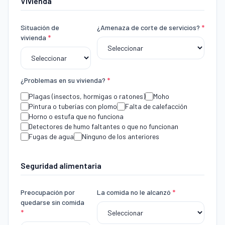
Vivienda
Situación de
¿Amenaza de corte de servicios?
*
vivienda
*
¿Problemas en su vivienda?
*
Plagas (insectos, hormigas o ratones)
Moho
Pintura o tuberías con plomo
Falta de calefacción
Horno o estufa que no funciona
Detectores de humo faltantes o que no funcionan
Fugas de agua
Ninguno de los anteriores
Seguridad alimentaria
Preocupación por
La comida no le alcanzó
*
quedarse sin comida
*