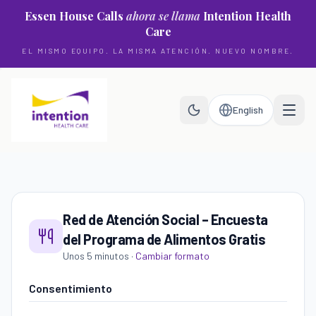
Saltar al contenido principal
Essen House Calls
ahora se llama
Intention Health
Care
EL MISMO EQUIPO. LA MISMA ATENCIÓN. NUEVO NOMBRE.
English
Red de Atención Social – Encuesta
del Programa de Alimentos Gratis
Unos 5 minutos
·
Cambiar formato
Consentimiento